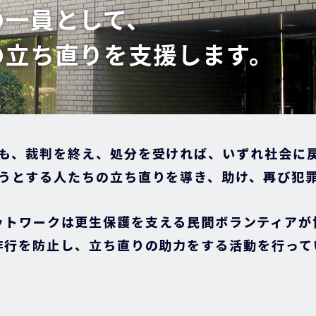
の一員として、
の立ち直りを支援します。
も、裁判を終え、処分を受ければ、いずれ社会に
うとする人たちの立ち直りを導き、助け、再び犯
ットワークは更生保護を支える民間ボランティアが
非行を防止し、立ち直りの助力をする活動を行って