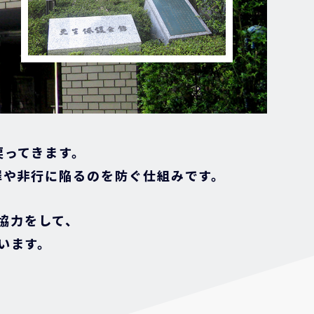
戻ってきます。
罪や非行に陥るのを防ぐ仕組みです。
協力をして、
います。