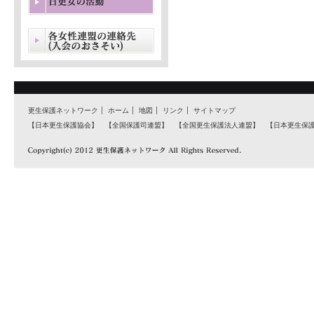
更生保護ネットワーク
ホーム
地図
リンク
サイトマップ
【日本更生保護協会】
【全国保護司連盟】
【全国更生保護法人連盟】
【日本更生保