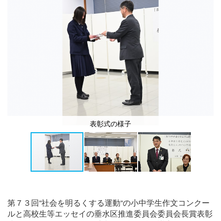
表彰式の様子
第７３回“社会を明るくする運動“の小中学生作文コンクー
ルと高校生等エッセイの垂水区推進委員会委員会長賞表彰