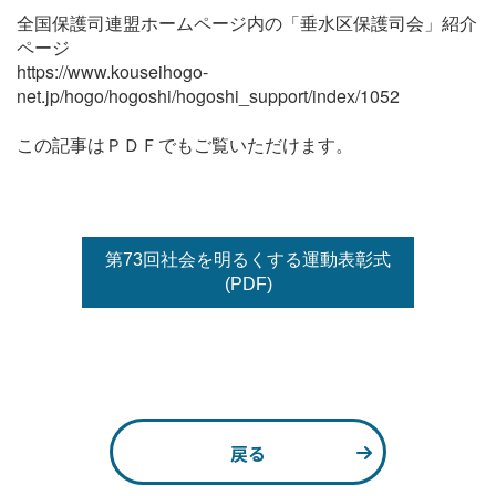
全国保護司連盟ホームページ内の「垂水区保護司会」紹介
ページ
https://www.kouseihogo-
net.jp/hogo/hogoshi/hogoshi_support/index/1052
この記事はＰＤＦでもご覧いただけます。
第73回社会を明るくする運動表彰式
(PDF)
戻る