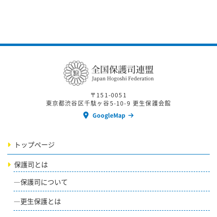
〒151-0051
東京都渋谷区千駄ヶ谷5-10-9 更生保護会館
GoogleMap
トップページ
保護司とは
保護司について
更生保護とは