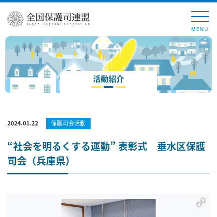
MENU
活動紹介
2024.01.22
保護司会活動
“社会を明るくする運動” 表彰式 垂水区保護
司会（兵庫県）