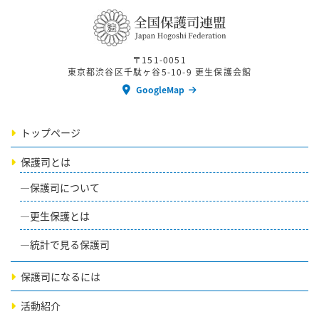
〒151-0051
東京都渋谷区千駄ヶ谷5-10-9 更生保護会館
GoogleMap
トップページ
保護司とは
保護司について
更生保護とは
統計で見る保護司
保護司になるには
活動紹介