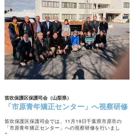
笛吹保護区保護司会（山梨県）
「市原青年矯正センター」へ視察研修
笛吹保護区保護司会では、11月19日千葉県市原市の
「市原青年矯正センター」への視察研修を行いまし