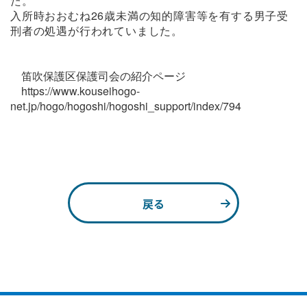
た。
入所時おおむね26歳未満の知的障害等を有する男子受
刑者の処遇が行われていました。
笛吹保護区保護司会の紹介ページ
https://www.kouseihogo-
net.jp/hogo/hogoshi/hogoshi_support/index/794
戻る