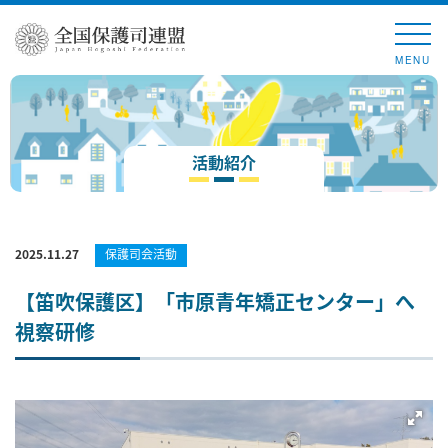
MENU
活動紹介
2025.11.27
保護司会活動
【笛吹保護区】「市原青年矯正センター」へ
視察研修