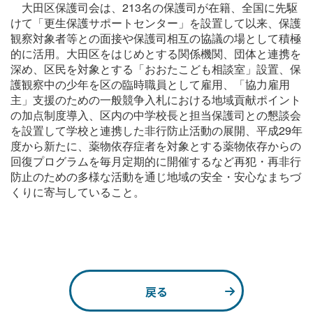
大田区保護司会は、213名の保護司が在籍、全国に先駆
けて「更生保護サポートセンター」を設置して以来、保護
観察対象者等との面接や保護司相互の協議の場として積極
的に活用。大田区をはじめとする関係機関、団体と連携を
深め、区民を対象とする「おおたこども相談室」設置、保
護観察中の少年を区の臨時職員として雇用、「協力雇用
主」支援のための一般競争入札における地域貢献ポイント
の加点制度導入、区内の中学校長と担当保護司との懇談会
を設置して学校と連携した非行防止活動の展開、平成29年
度から新たに、薬物依存症者を対象とする薬物依存からの
回復プログラムを毎月定期的に開催するなど再犯・再非行
防止のための多様な活動を通じ地域の安全・安心なまちづ
くりに寄与していること。
戻る