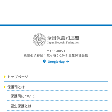
〒151-0051
東京都渋谷区千駄ヶ谷5-10-9 更生保護会館
GoogleMap
トップページ
保護司とは
保護司について
更生保護とは