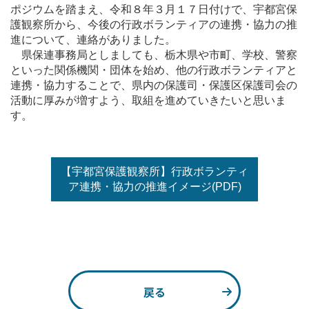
ポジウムを踏まえ、令和８年３月１７日付けで、宇都宮保
護観察所から、今後の行政ボランティアの連携・協力の推
進について、連絡がありました。
県保連事務局としましても、栃木県や市町、学校、警察
といった関係機関・団体を始め、他の行政ボランティアと
連携・協力することで、県内の保護司・保護区保護司会の
活動に厚みが増すよう、取組を進めていきたいと思いま
す。
【宇都宮保護観察所】行政ボランティ
ア連携・協力の推進イメージ(PDF)
戻る