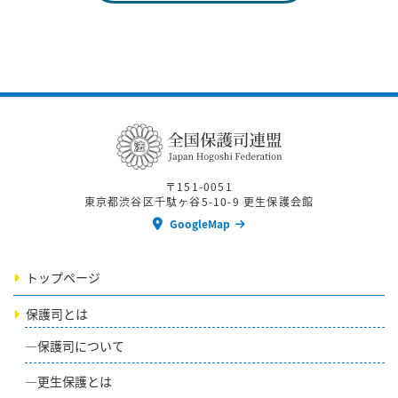
〒151-0051
東京都渋谷区千駄ヶ谷5-10-9 更生保護会館
GoogleMap
トップページ
保護司とは
保護司について
更生保護とは