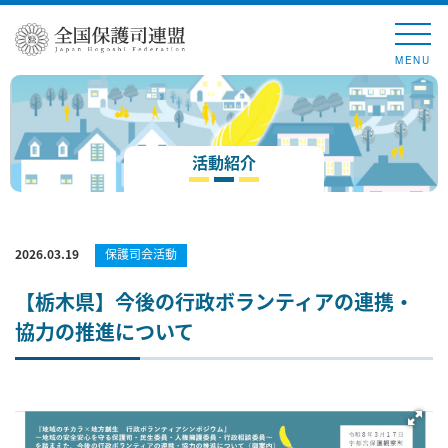
MENU
活動紹介
2026.03.19
保護司会活動
【栃木県】今後の行政ボランティアの連携・
協力の推進について