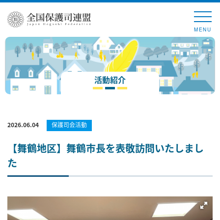
MENU
活動紹介
2026.06.04
保護司会活動
【舞鶴地区】舞鶴市長を表敬訪問いたしまし
た