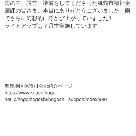
雨の中、設営・準備をしてくださった舞鶴市福祉企
画課の皆さま、本当にありがとうございました。雨
でさらに幻想的に浮かび上がっていました!!
ライトアップは７月中実施しています。
舞鶴地区保護司会の紹介ページ
https://www.kouseihogo-
net.jp/hogo/hogoshi/hogoshi_support/index/986