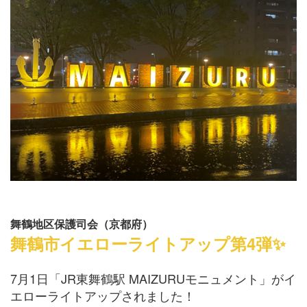
舞鶴地区保護司会（京都府）
舞鶴市イエローライトアップ第4弾✨
7月1日「JR東舞鶴駅 MAIZURUモニュメント」がイ
エローライトアップされました！