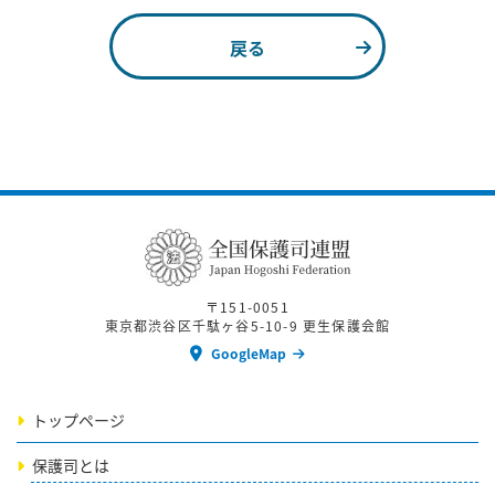
戻る
〒151-0051
東京都渋谷区千駄ヶ谷5-10-9 更生保護会館
GoogleMap
トップページ
保護司とは