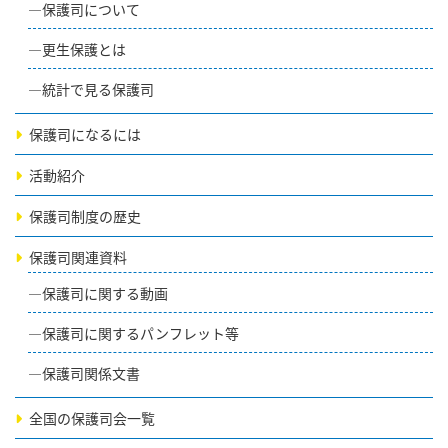
保護司について
更生保護とは
統計で見る保護司
保護司になるには
活動紹介
保護司制度の歴史
保護司関連資料
保護司に関する動画
保護司に関するパンフレット等
保護司関係文書
全国の保護司会一覧