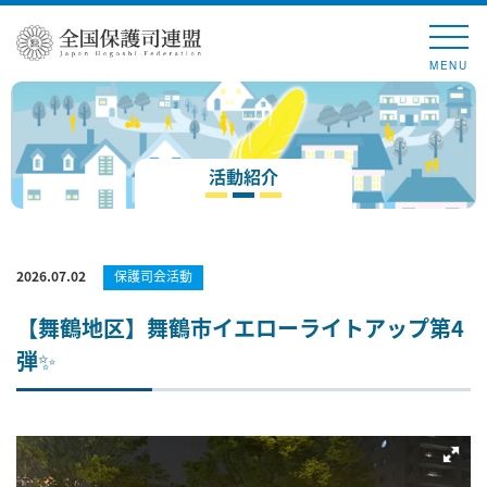
MENU
活動紹介
2026.07.02
保護司会活動
【舞鶴地区】舞鶴市イエローライトアップ第4
弾✨