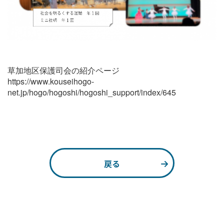
草加地区保護司会の紹介ページ
https://www.kouseihogo-
net.jp/hogo/hogoshi/hogoshi_support/index/645
戻る