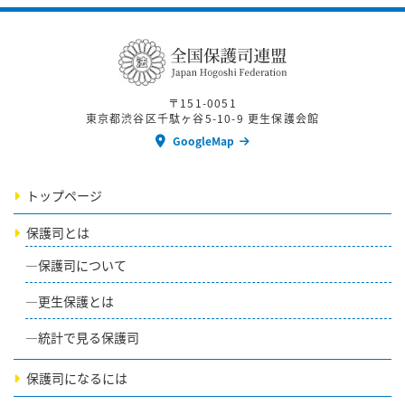
〒151-0051
東京都渋谷区千駄ヶ谷5-10-9 更生保護会館
GoogleMap
トップページ
保護司とは
保護司について
更生保護とは
統計で見る保護司
保護司になるには