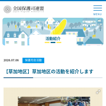
MENU
活動紹介
2026.07.06
保護司会活動
【草加地区】草加地区の活動を紹介します