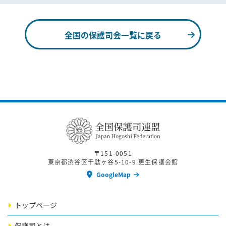
全国の保護司会一覧に戻る
〒151-0051
東京都渋谷区千駄ヶ谷5-10-9 更生保護会館
GoogleMap
トップページ
保護司とは