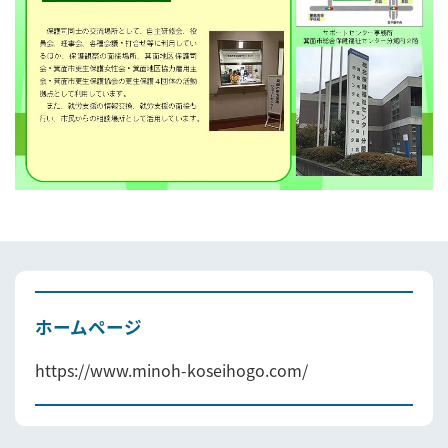
ホームページ
https://www.minoh-koseihogo.com/