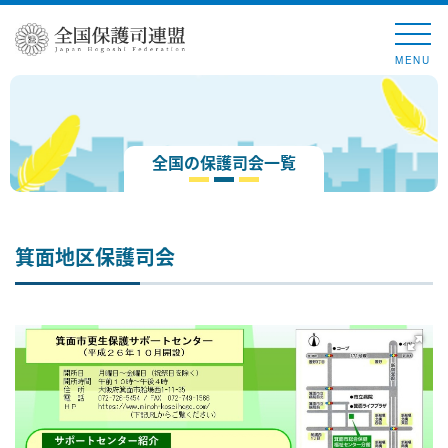
MENU
全国の保護司会一覧
箕面地区保護司会