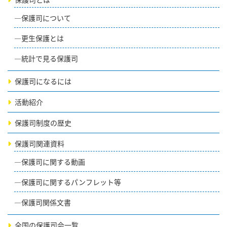
保護司について
更生保護とは
統計で見る保護司
保護司になるには
活動紹介
保護司制度の歴史
保護司関連資料
保護司に関する動画
保護司に関するパンフレット等
保護司関係文書
全国の保護司会一覧