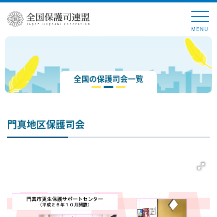
MENU
全国の保護司会一覧
門真地区保護司会