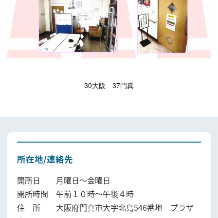
30大阪 37門真
所在地/連絡先
開所日 月曜日～金曜日
開所時間 午前１０時～午後４時
住 所 大阪府門真市大字北島546番地 プラザ