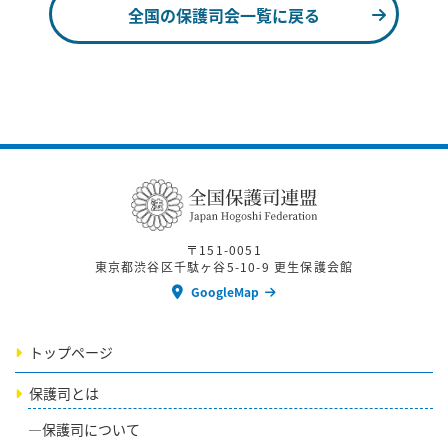
全国の保護司会一覧に戻る
〒151-0051
東京都渋谷区千駄ヶ谷5-10-9 更生保護会館
GoogleMap
トップページ
保護司とは
保護司について