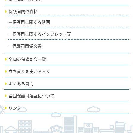
保護司関連資料
保護司に関する動画
保護司に関するパンフレット等
保護司関係文書
全国の保護司会一覧
立ち直りを支える人々
よくある質問
全国保護司連盟について
リンク