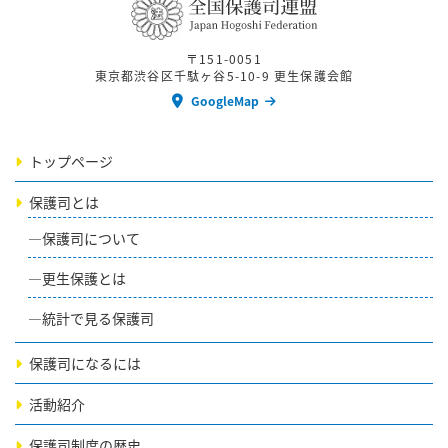
〒151-0051
東京都渋谷区千駄ヶ谷5-10-9 更生保護会館
GoogleMap
トップページ
保護司とは
保護司について
更生保護とは
統計で見る保護司
保護司になるには
活動紹介
保護司制度の歴史