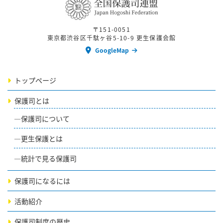
〒151-0051
東京都渋谷区千駄ヶ谷5-10-9 更生保護会館
GoogleMap
トップページ
保護司とは
保護司について
更生保護とは
統計で見る保護司
保護司になるには
活動紹介
保護司制度の歴史