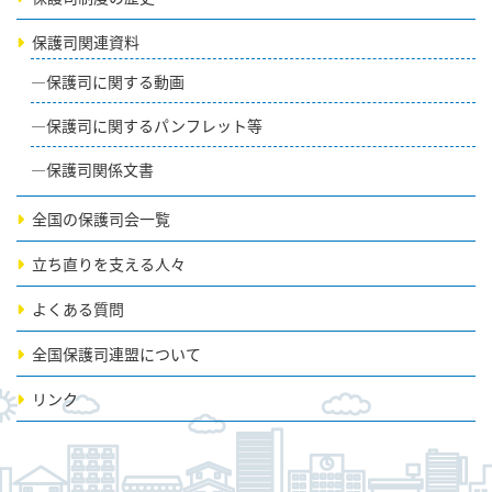
保護司関連資料
保護司に関する動画
保護司に関するパンフレット等
保護司関係文書
全国の保護司会一覧
立ち直りを支える人々
よくある質問
全国保護司連盟について
リンク