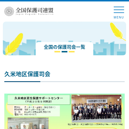
MENU
全国の保護司会一覧
久米地区保護司会