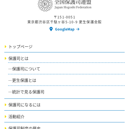
〒151-0051
東京都渋谷区千駄ヶ谷5-10-9 更生保護会館
GoogleMap
トップページ
保護司とは
保護司について
更生保護とは
統計で見る保護司
保護司になるには
活動紹介
保護司制度の歴史