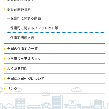
保護司関連資料
保護司に関する動画
保護司に関するパンフレット等
保護司関係文書
全国の保護司会一覧
立ち直りを支える人々
よくある質問
全国保護司連盟について
リンク