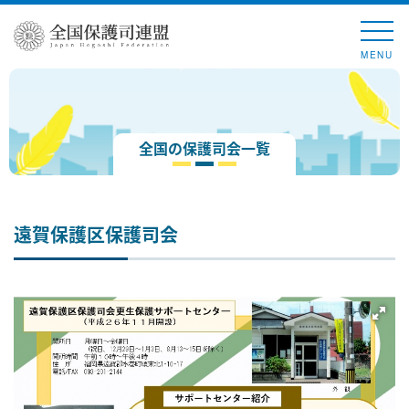
MENU
全国の保護司会一覧
遠賀保護区保護司会