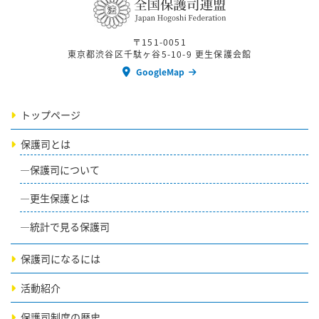
〒151-0051
東京都渋谷区千駄ヶ谷5-10-9 更生保護会館
GoogleMap
トップページ
保護司とは
保護司について
更生保護とは
統計で見る保護司
保護司になるには
活動紹介
保護司制度の歴史