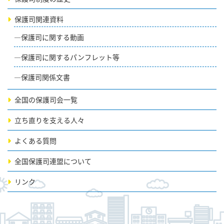
保護司関連資料
保護司に関する動画
保護司に関するパンフレット等
保護司関係文書
全国の保護司会一覧
立ち直りを支える人々
よくある質問
全国保護司連盟について
リンク