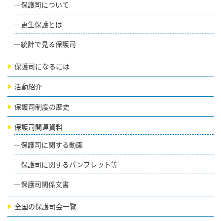
保護司について
更生保護とは
統計で見る保護司
保護司になるには
活動紹介
保護司制度の歴史
保護司関連資料
保護司に関する動画
保護司に関するパンフレット等
保護司関係文書
全国の保護司会一覧