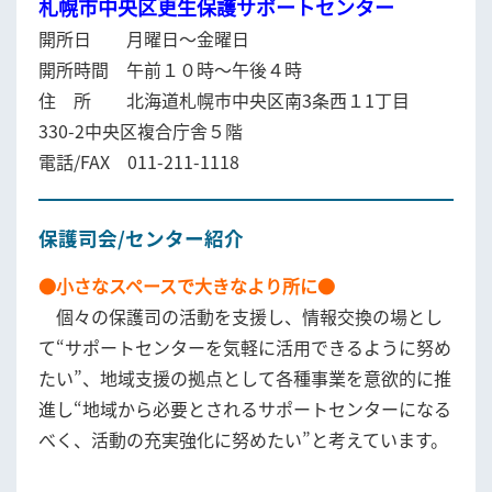
札幌市中央区更生保護サポートセンター
開所日 月曜日～金曜日
開所時間 午前１０時～午後４時
住 所 北海道札幌市中央区南3条西１1丁目
330-2中央区複合庁舎５階
電話/FAX 011-211-1118
保護司会/センター紹介
●小さなスペースで大きなより所に●
個々の保護司の活動を支援し、情報交換の場とし
て“サポートセンターを気軽に活用できるように努め
たい”、地域支援の拠点として各種事業を意欲的に推
進し“地域から必要とされるサポートセンターになる
べく、活動の充実強化に努めたい”と考えています。