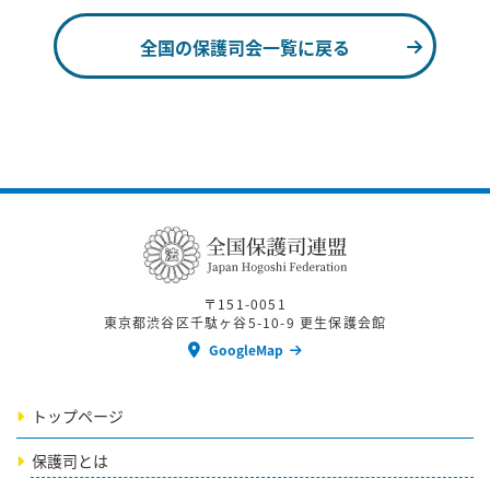
全国の保護司会一覧に戻る
〒151-0051
東京都渋谷区千駄ヶ谷5-10-9 更生保護会館
GoogleMap
トップページ
保護司とは