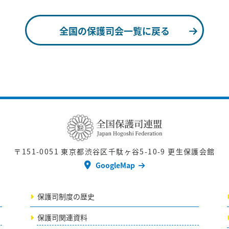
全国の保護司会一覧に戻る
〒151-0051
東京都渋谷区千駄ヶ谷5-10-9 更生保護会館
GoogleMap
保護司制度の歴史
保護司関連資料