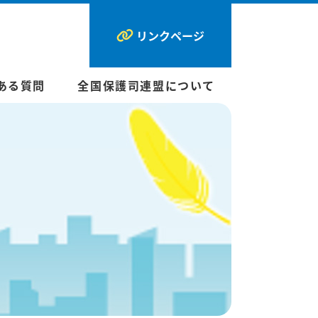
リンクページ
ある質問
全国保護司連盟について