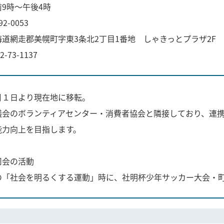
9時～午後4時
-0053
美幌町字東3条北2丁目1番地 しゃきっとプラザ2F
-73-1137
１日より現在地に移転。
会のボランティアセンター・消費者協会と隣接しており、連携
能力向上を目指します。
司会の活動
「社会を明るくする運動」時に、社明杯少年サッカー大会・町