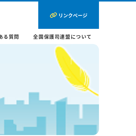
リンクページ
ある質問
全国保護司連盟について