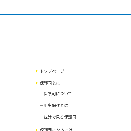
トップページ
保護司とは
保護司について
更生保護とは
統計で見る保護司
保護司になるには