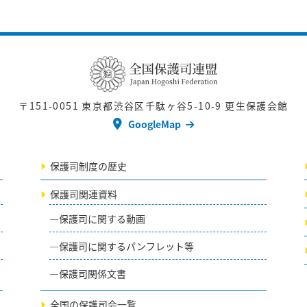
〒151-0051
東京都渋谷区千駄ヶ谷5-10-9 更生保護会館
GoogleMap
保護司制度の歴史
保護司関連資料
保護司に関する動画
保護司に関するパンフレット等
保護司関係文書
全国の保護司会一覧