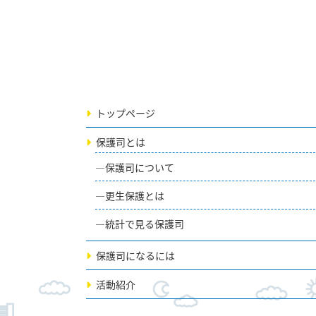
トップページ
保護司とは
保護司について
更生保護とは
統計で見る保護司
保護司になるには
活動紹介