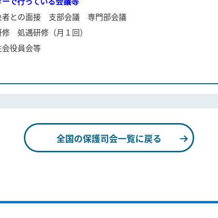
ターで行っている会議等
象者との面接 支部会議 専門部会議
修 処遇研修（月１回）
会役員会等
全国の保護司会一覧に戻る