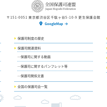
〒151-0051
東京都渋谷区千駄ヶ谷5-10-9 更生保護会館
GoogleMap
保護司制度の歴史
保護司関連資料
保護司に関する動画
保護司に関するパンフレット等
保護司関係文書
全国の保護司会一覧