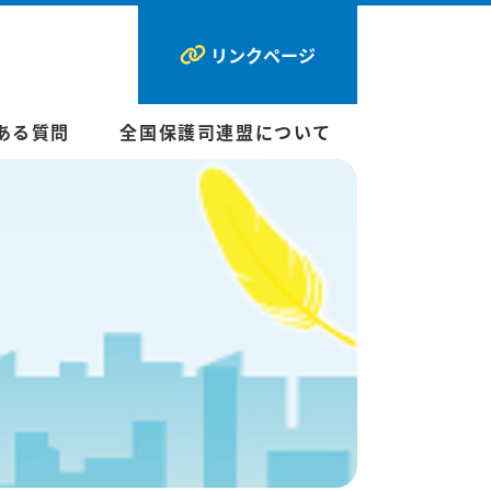
リンクページ
ある質問
全国保護司連盟について