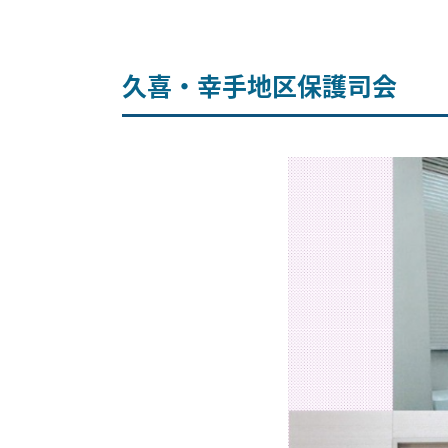
久喜・幸手地区保護司会