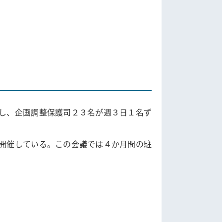
し、企画調整保護司２３名が週３日１名ず
開催している。この会議では４か月間の駐