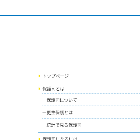
トップページ
保護司とは
保護司について
更生保護とは
統計で見る保護司
保護司になるには