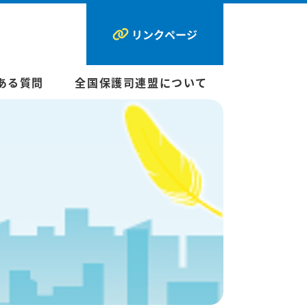
リンクページ
ある質問
全国保護司連盟について