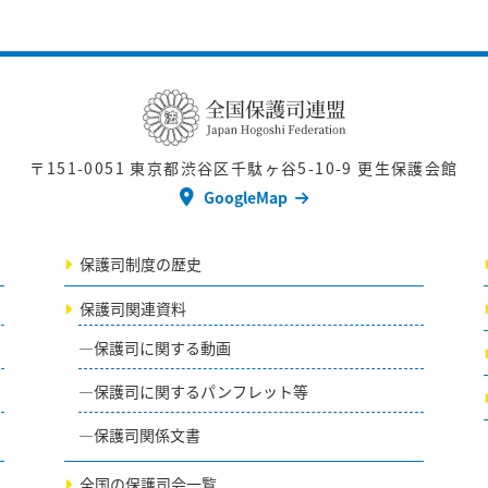
〒151-0051
東京都渋谷区千駄ヶ谷5-10-9 更生保護会館
GoogleMap
保護司制度の歴史
保護司関連資料
保護司に関する動画
保護司に関するパンフレット等
保護司関係文書
全国の保護司会一覧