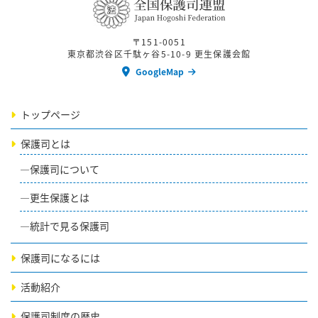
〒151-0051
東京都渋谷区千駄ヶ谷5-10-9 更生保護会館
GoogleMap
トップページ
保護司とは
保護司について
更生保護とは
統計で見る保護司
保護司になるには
活動紹介
保護司制度の歴史