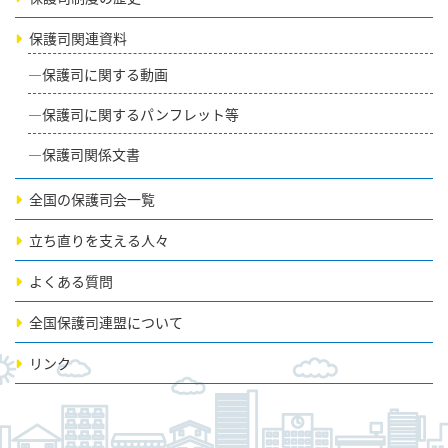
保護司関連資料
保護司に関する動画
保護司に関するパンフレット等
保護司関係文書
全国の保護司会一覧
立ち直りを支える人々
よくある質問
全国保護司連盟について
リンク