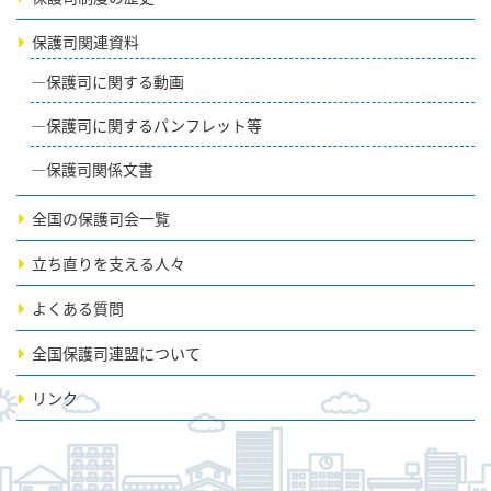
保護司関連資料
保護司に関する動画
保護司に関するパンフレット等
保護司関係文書
全国の保護司会一覧
立ち直りを支える人々
よくある質問
全国保護司連盟について
リンク