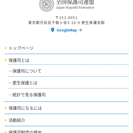
〒151-0051
東京都渋谷区千駄ヶ谷5-10-9 更生保護会館
GoogleMap
トップページ
保護司とは
保護司について
更生保護とは
統計で見る保護司
保護司になるには
活動紹介
保護司制度の歴史