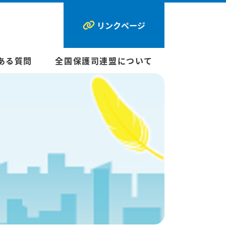
リンクページ
ある質問
全国保護司連盟について