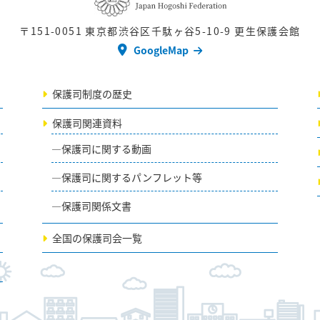
〒151-0051
東京都渋谷区千駄ヶ谷5-10-9 更生保護会館
GoogleMap
保護司制度の歴史
保護司関連資料
保護司に関する動画
保護司に関するパンフレット等
保護司関係文書
全国の保護司会一覧