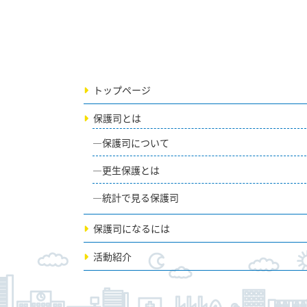
トップページ
保護司とは
保護司について
更生保護とは
統計で見る保護司
保護司になるには
活動紹介