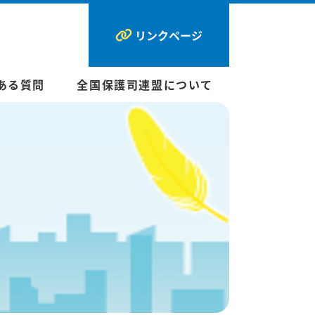
リンクページ
ある質問
全国保護司連盟について