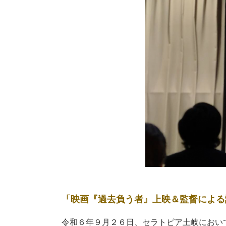
「映画『過去負う者』上映＆監督による
令和６年９月２６日、セラトピア土岐におい