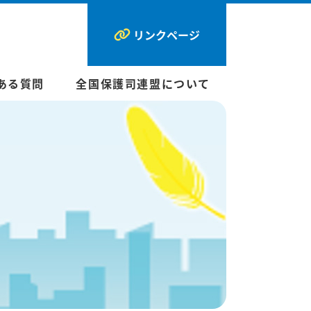
リンクページ
ある質問
全国保護司連盟について