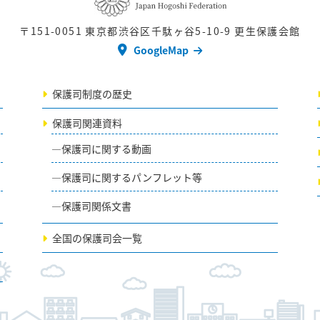
〒151-0051
東京都渋谷区千駄ヶ谷5-10-9 更生保護会館
GoogleMap
保護司制度の歴史
保護司関連資料
保護司に関する動画
保護司に関するパンフレット等
保護司関係文書
全国の保護司会一覧