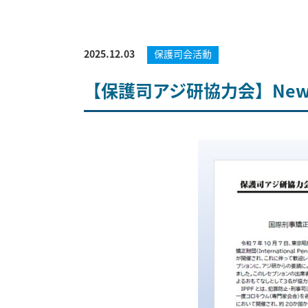
2025.12.03
保護司会活動
【保護司アジ研協力会】News Le