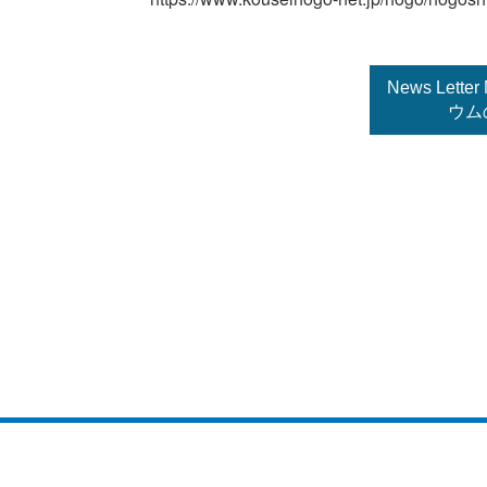
News Let
ウム