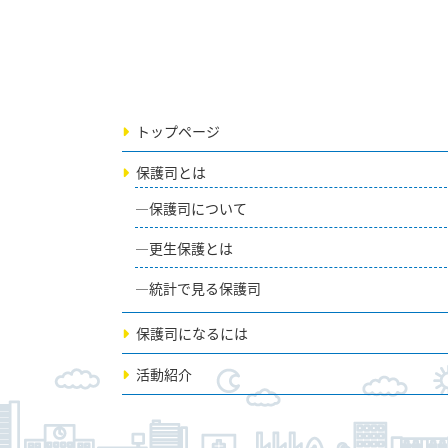
トップページ
保護司とは
保護司について
更生保護とは
統計で見る保護司
保護司になるには
活動紹介