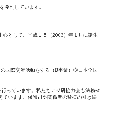
rを発刊しています。
心として、平成１５（2003）年１月に誕生
の国際交流活動をする（B事業）③日本全国
を行っています。私たちアジ研協力会も法務省
えています。保護司や関係者の皆様の引き続