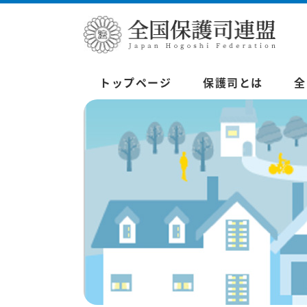
トップページ
保護司とは
全