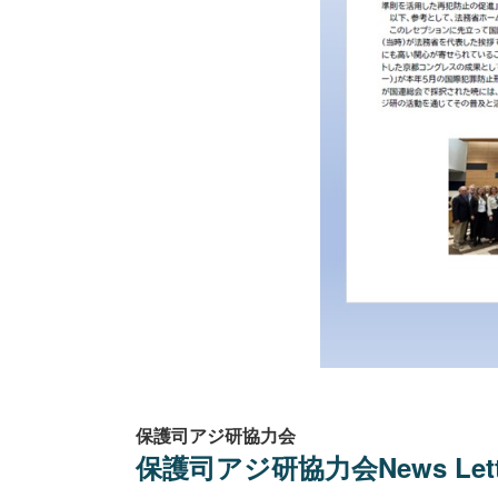
保護司アジ研協力会
保護司アジ研協力会News Letter