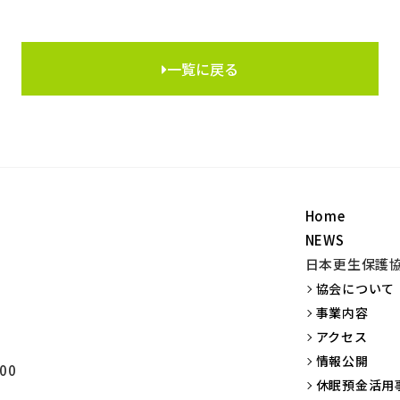
一覧に戻る
Home
NEWS
日本更生保護
協会について
事業内容
アクセス
情報公開
00
休眠預金活用