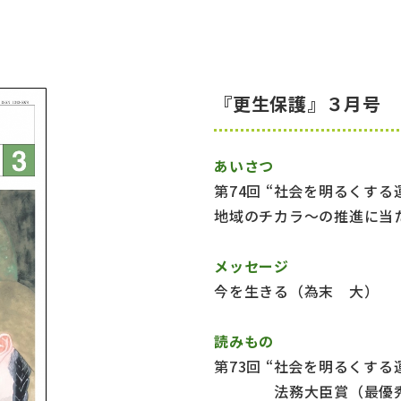
『更生保護』３月号 
あいさつ
第74回 “社会を明るくす
地域のチカラ～の推進に当
メッセージ
今を生きる（為末 大）
読みもの
第73回 “社会を明るくす
法務大臣賞（最優秀