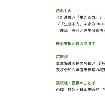
読みもの
＜新連載＞『生きる力』シ
『「生きる力」はきみの中
（鹿嶋 真弓／更生保護法
就労支援と協力雇用主
広報板
更生保護関係の令和5年度補
及び令和６年度予算案の概
表紙絵・表紙のことば
西岡 悠妃・日本美術院 