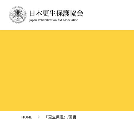
HOME
『更生保護』/図書