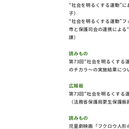
“社会を明るくする運動”
子）
“社会を明るくする運動”
市と保護司会の連携による
課）
読みもの
第73回“社会を明るくする
のチカラ～の実施結果につ
広報板
第73回“社会を明るくする
（法務省保護局更生保護振
読みもの
児童劇映画「フクロウ人形