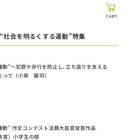
CART
“社会を明るくする運動”特集
る運動”～犯罪や非行を防止し､立ち直りを支える
たって（小泉 龍司）
る運動” 作文コンテスト法務大臣賞受賞作品
賞）小学生の部