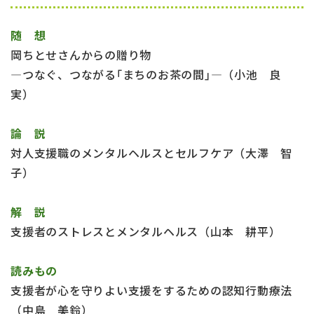
随 想
岡ちとせさんからの贈り物
―つなぐ、つながる｢まちのお茶の間｣―（小池 良
実）
論 説
対人支援職のメンタルヘルスとセルフケア（大澤 智
子）
解 説
支援者のストレスとメンタルヘルス（山本 耕平）
読みもの
支援者が心を守りよい支援をするための認知行動療法
（中島 美鈴）