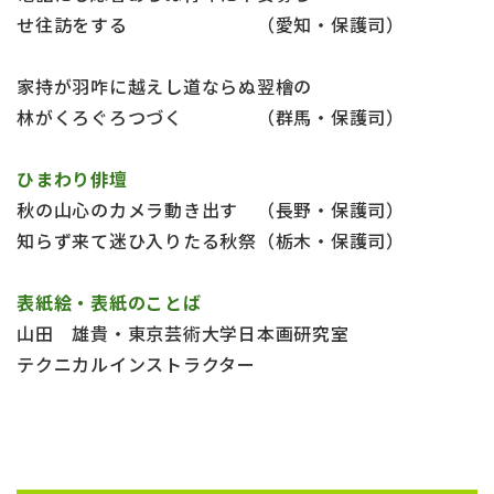
せ往訪をする （愛知・保護司）
家持が羽咋に越えし道ならぬ翌檜の
林がくろぐろつづく （群馬・保護司）
ひまわり俳壇
秋の山心のカメラ動き出す （長野・保護司）
知らず来て迷ひ入りたる秋祭（栃木・保護司）
表紙絵・表紙のことば
山田 雄貴・東京芸術大学日本画研究室
テクニカルインストラクター