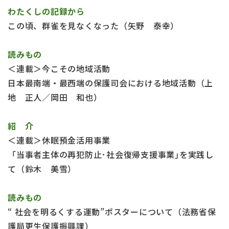
わたくしの記録から
この頃、群雀を見なくなった（矢野 泰幸）
読みもの
＜連載＞今こその地域活動
日本最南端・最西端の保護司会における地域活動（上
地 正人／岡田 和也）
紹 介
＜連載＞休眠預金活用事業
「当事者主体の再犯防止･社会復帰支援事業｣を実践し
て（鈴木 美雪）
読みもの
“ 社会を明るくする運動”ポスターについて（法務省保
護局更生保護振興課）