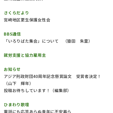
さくらだより
宮崎地区更生保護女性会
BBS通信
「いろりばた集会」について （猿田 朱里）
就労支援と協力雇用主
お知らせ
アジア刑政財団40周年記念懸賞論文 受賞者決定！
（山下 輝年）
投稿お待ちしています！（編集部）
ひまわり歌壇
電話にも応答あらぬ青年に不安募ら