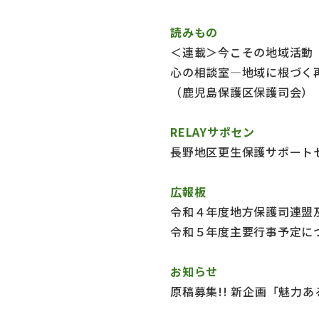
読みもの
＜連載＞今こその地域活動
心の相談室―地域に根づく
（鹿児島保護区保護司会）
RELAYサポセン
長野地区更生保護サポート
広報板
令和４年度地方保護司連盟
令和５年度主要行事予定に
お知らせ
原稿募集!! 新企画「魅力