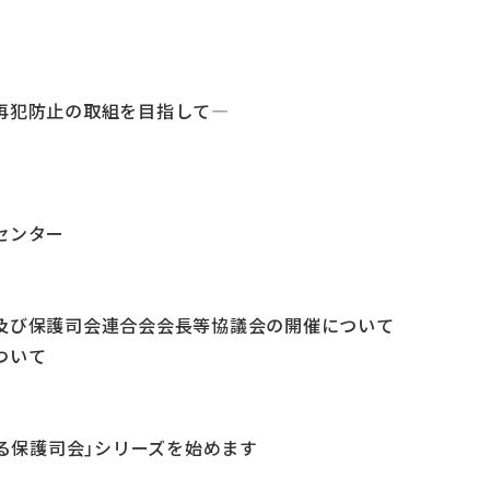
再犯防止の取組を目指して―
センター
及び保護司会連合会会長等協議会の開催について
ついて
ある保護司会｣シリーズを始めます