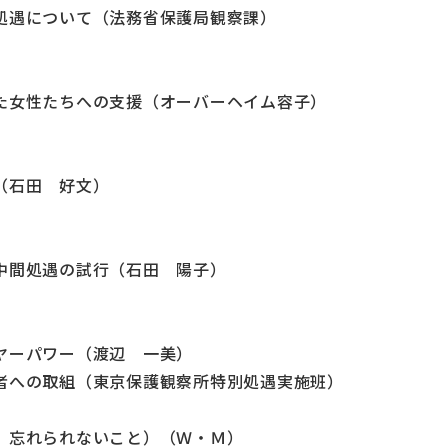
処遇について（法務省保護局観察課）
た女性たちへの支援（オーバーヘイム容子）
（石田 好文）
中間処遇の試行（石田 陽子）
ヤーパワー（渡辺 一美）
者への取組（東京保護観察所特別処遇実施班）
 忘れられないこと）（Ｗ・Ｍ）