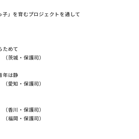
っ子」を育むプロジェクトを通して
らためて
 （茨城・保護司）
青年は静
愛知・保護司）
（香川・保護司）
 （福岡・保護司）