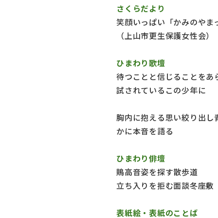
さくらだより
笑顔いっぱい「かみのやま
（上山市更生保護女性会）
ひまわり歌壇
待つことと信じることをあ
試されているこの少年に
胸内に抱える思い絞り出し
かに本音を語る （
ひまわり俳壇
鵙高音姿を探す散歩道 
立ち入りを拒む面談冬座敷
表紙絵・表紙のことば