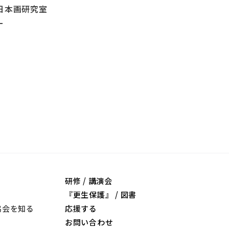
日本画研究室
ー
研修 / 講演会
『更生保護』 / 図書
協会を知る
応援する
お問い合わせ