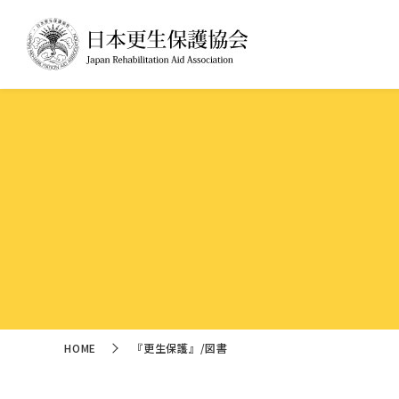
HOME
『更生保護』/図書