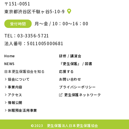
〒151-0051
東京都渋谷区千駄ヶ谷5-10-9
月～金 / 10：00～16：00
受付時間
TEL：03-3356-5721
法人番号：5011005000681
Home
研修 / 講演会
NEWS
『更生保護』 / 図書
日本更生保護協会を知る
応援する
協会について
お問い合わせ
事業内容
プライバシーポリシー
アクセス
更生保護ネットワーク
情報公開
休眠預金活用事業
©2023 更生保護法人日本更生保護協会