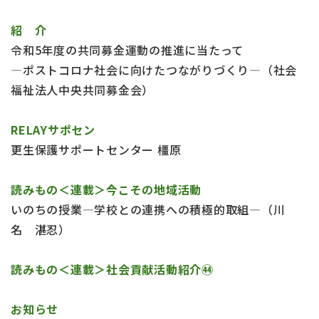
紹 介
令和5年度の共同募金運動の推進に当たって
―ポストコロナ社会に向けたつながりづくり―（社会
福祉法人中央共同募金会）
RELAYサポセン
更生保護サポートセンター 橿原
読みもの＜連載＞
今こその地域活動
いのちの授業―学校との連携への積極的取組―（川
名 湛忍）
読みもの＜連載＞社会貢献活動紹介㊹
お知らせ