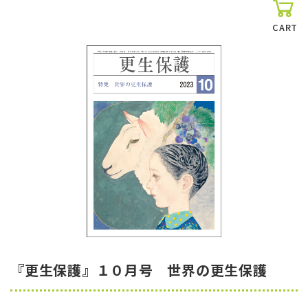
CART
『更生保護』１０月号 世界の更生保護