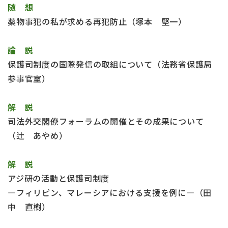
随 想
薬物事犯の私が求める再犯防止（塚本 堅一）
論 説
保護司制度の国際発信の取組について（法務省保護局
参事官室）
解 説
司法外交閣僚フォーラムの開催とその成果について
（辻 あやめ）
解 説
アジ研の活動と保護司制度
―フィリピン、マレーシアにおける支援を例に―（田
中 直樹）