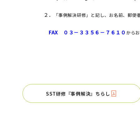
２．
「事例解決研修」と記し、お名前、郵便番
FAX ０３－３３５６－７６１０
からお
SST研修『事例解決』ちらし