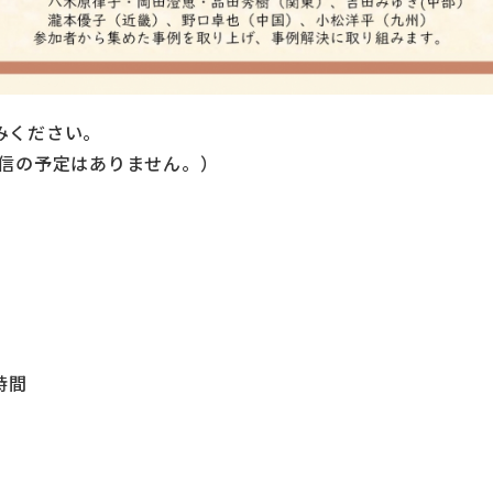
みください。
配信の予定はありません。）
時間